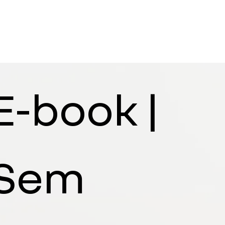
E-book | 
Sem 