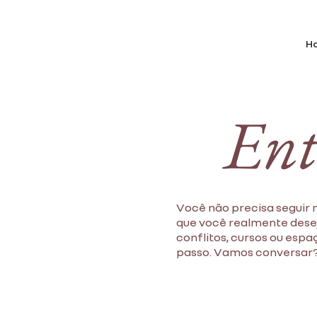
H
Ent
Você não precisa seguir 
que você realmente desej
conflitos, cursos ou esp
passo. Vamos conversar